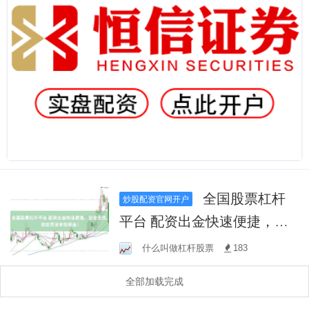
全国股票杠杆
炒股配资官网开户
平台 配资出金快速便捷，安
全无忧，助您灵活掌控资
什么叫做杠杆股票
183
金！
全部加载完成