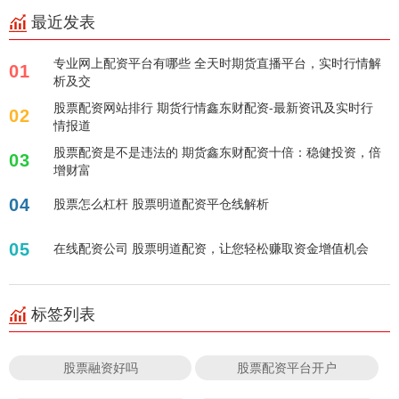
最近发表
专业网上配资平台有哪些 全天时期货直播平台，实时行情解
01
析及交
股票配资网站排行 期货行情鑫东财配资-最新资讯及实时行
02
情报道
股票配资是不是违法的 期货鑫东财配资十倍：稳健投资，倍
03
增财富
04
股票怎么杠杆 股票明道配资平仓线解析
05
在线配资公司 股票明道配资，让您轻松赚取资金增值机会
标签列表
股票融资好吗
股票配资平台开户