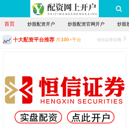
首页
炒股配资开户
炒股配资官网开户
炒股
十大配资平台推荐
恒信证券官网
共
100
+平台