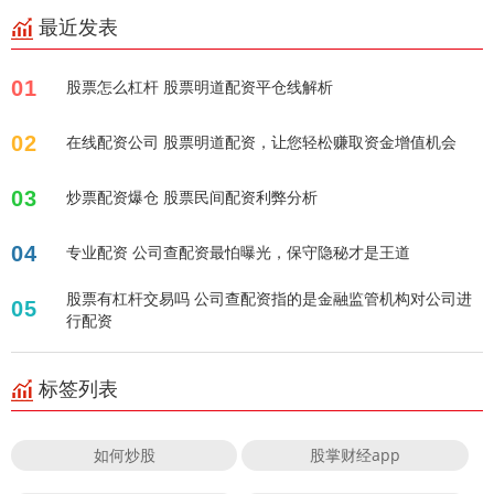
最近发表
01
股票怎么杠杆 股票明道配资平仓线解析
02
在线配资公司 股票明道配资，让您轻松赚取资金增值机会
03
炒票配资爆仓 股票民间配资利弊分析
04
专业配资 公司查配资最怕曝光，保守隐秘才是王道
股票有杠杆交易吗 公司查配资指的是金融监管机构对公司进
05
行配资
标签列表
如何炒股
股掌财经app