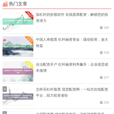
热门文章
加杠杆的炒股软件 在线股票配资：解锁您的投
资潜力
260
中国人寿股票 杠杆融资资金：撬动投资，放大
收益
258
合法配资开户 杠杆融资利率飙升：企业借贷成
本激增
257
4
怎样买杠杆股票 现货配资网：一站式在线配资
平台，助力投资者轻
250
5