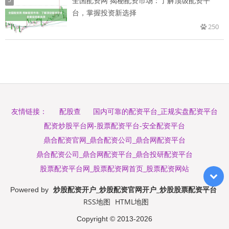
全国配资网 揭秘配资市场：了解顶级配资平
台，掌握投资新选择
250
配股查
国内可靠的配资平台_正规实盘配资平台
友情链接：
配资炒股平台网-股票配资平台-安全配资平台
鼎合配资官网_鼎合配资公司_鼎合网配资平台
鼎合配资公司_鼎合网配资平台_鼎合投研配资平台
股票配资平台网_股票配资网首页_股票配资网站
炒股配资开户_炒股配资官网开户_炒股股票配资平台
Powered by
RSS地图
HTML地图
Copyright
© 2013-2026