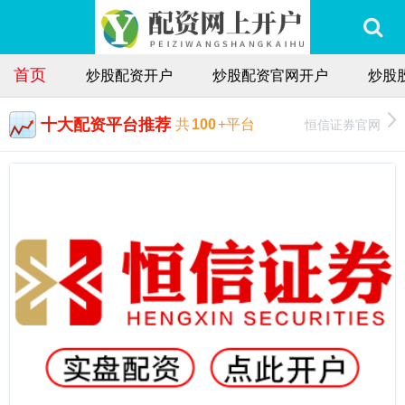
首页
炒股配资开户
炒股配资官网开户
炒股
十大配资平台推荐
恒信证券官网
共
100
+平台