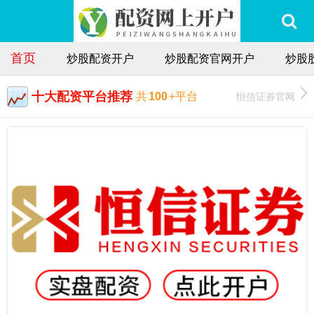
首页
炒股配资开户
炒股配资官网开户
炒股
十大配资平台推荐
恒信证券官网
共
100
+平台