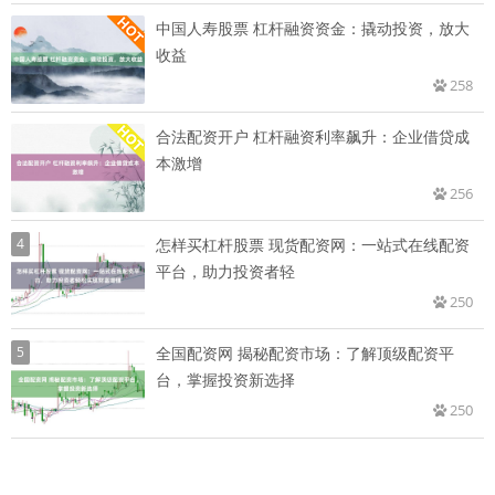
中国人寿股票 杠杆融资资金：撬动投资，放大
收益
258
合法配资开户 杠杆融资利率飙升：企业借贷成
本激增
256
4
怎样买杠杆股票 现货配资网：一站式在线配资
平台，助力投资者轻
250
5
全国配资网 揭秘配资市场：了解顶级配资平
台，掌握投资新选择
250