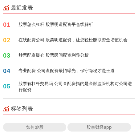
最近发表
01
股票怎么杠杆 股票明道配资平仓线解析
02
在线配资公司 股票明道配资，让您轻松赚取资金增值机会
03
炒票配资爆仓 股票民间配资利弊分析
04
专业配资 公司查配资最怕曝光，保守隐秘才是王道
股票有杠杆交易吗 公司查配资指的是金融监管机构对公司进
05
行配资
标签列表
如何炒股
股掌财经app