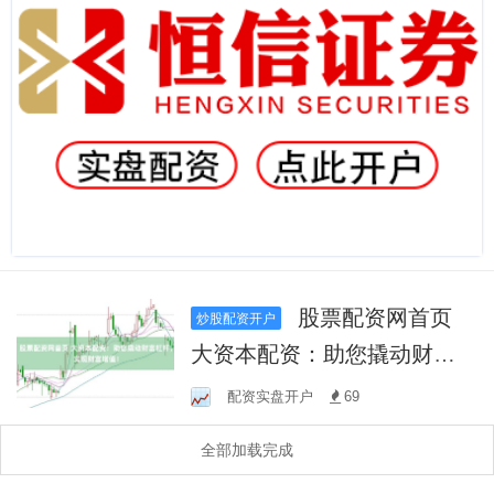
股票配资网首页
炒股配资开户
大资本配资：助您撬动财富
杠杆，实现财富增值！
配资实盘开户
69
全部加载完成