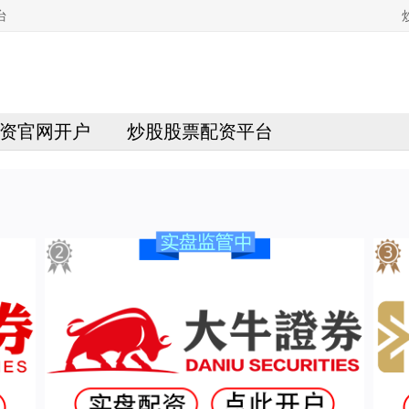
台
资官网开户
炒股股票配资平台