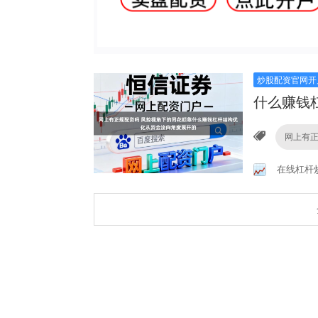
炒股配资官网开
什么赚钱
网上有
在线杠杆