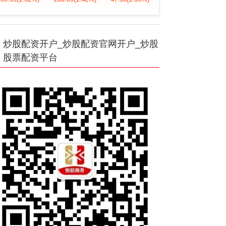
炒股配资开户_炒股配资官网开户_炒股
股票配资平台