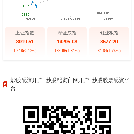
上证指数
深证成指
创业板指
3919.51
14295.08
3577.20
19.16
(0.49%)
184.96
(1.31%)
61.64
(1.75%)
炒股配资开户_炒股配资官网开户_炒股股票配资平
台