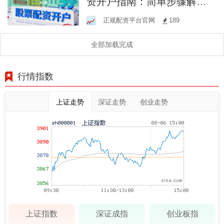
资开户指南：简单步骤解
析，快速开启您的配资投资
正规配资平台官网
189
之路
全部加载完成
行情指数
上证走势
深证走势
创业走势
上证指数
深证成指
创业板指