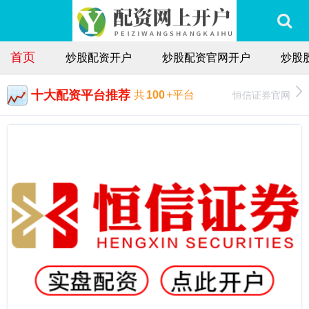
首页
炒股配资开户
炒股配资官网开户
炒股
十大配资平台推荐
恒信证券官网
共
100
+平台