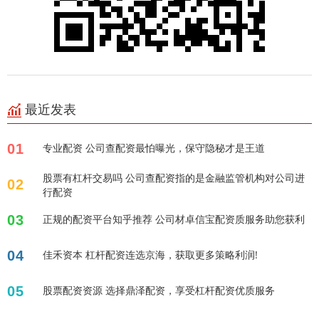
最近发表
01
专业配资 公司查配资最怕曝光，保守隐秘才是王道
股票有杠杆交易吗 公司查配资指的是金融监管机构对公司进
02
行配资
03
正规的配资平台知乎推荐 公司材卓信宝配资质服务助您获利
04
佳禾资本 杠杆配资连选京海，获取更多策略利润!
05
股票配资资源 选择鼎泽配资，享受杠杆配资优质服务