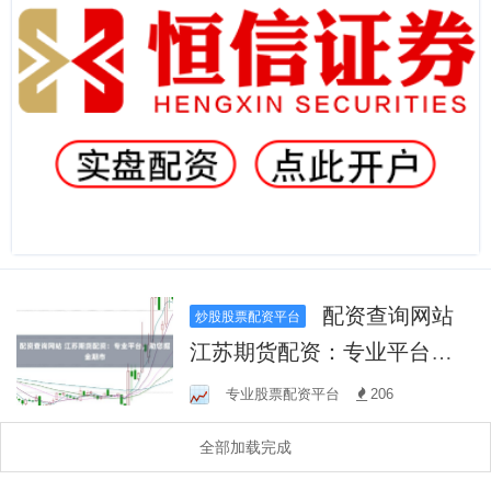
配资查询网站
炒股股票配资平台
江苏期货配资：专业平台，
助您掘金期市
专业股票配资平台
206
全部加载完成