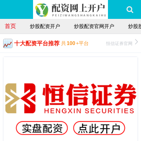
首页
炒股配资开户
炒股配资官网开户
炒股
十大配资平台推荐
恒信证券官网
共
100
+平台