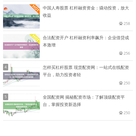
中国人寿股票 杠杆融资资金：撬动投资，放大
收益
258
合法配资开户 杠杆融资利率飙升：企业借贷成
本激增
256
4
怎样买杠杆股票 现货配资网：一站式在线配资
平台，助力投资者轻
250
5
全国配资网 揭秘配资市场：了解顶级配资平
台，掌握投资新选择
250