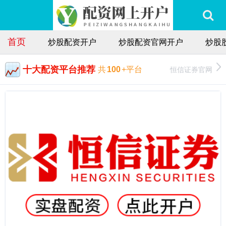
首页
炒股配资开户
炒股配资官网开户
炒股
十大配资平台推荐
恒信证券官网
共
100
+平台