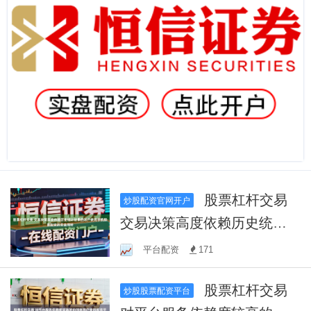
股票杠杆交易
炒股配资官网开户
交易决策高度依赖历史统计
结果的账户使用手机股票配
平台配资
171
资的资金周转
股票杠杆交易
炒股股票配资平台