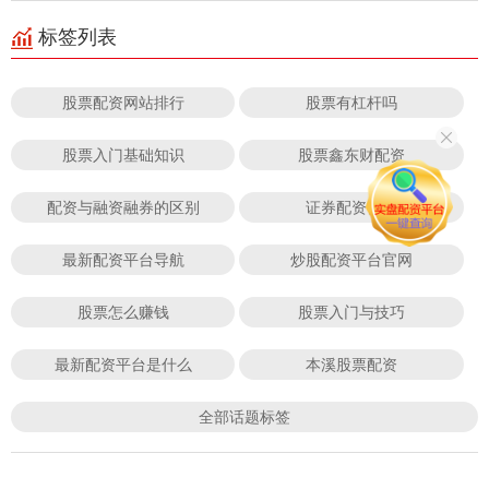
标签列表
股票配资网站排行
股票有杠杆吗
股票入门基础知识
股票鑫东财配资
配资与融资融券的区别
证券配资公司
最新配资平台导航
炒股配资平台官网
股票怎么赚钱
股票入门与技巧
最新配资平台是什么
本溪股票配资
全部话题标签