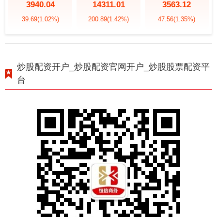
3940.04
14311.01
3563.12
39.69
(1.02%)
200.89
(1.42%)
47.56
(1.35%)
炒股配资开户_炒股配资官网开户_炒股股票配资平
台