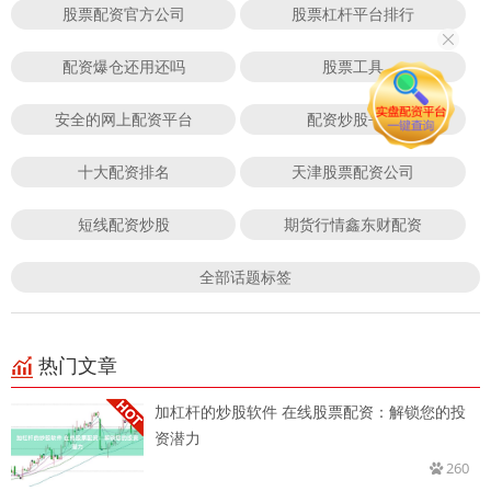
股票配资官方公司
股票杠杆平台排行
配资爆仓还用还吗
股票工具
安全的网上配资平台
配资炒股平台
十大配资排名
天津股票配资公司
短线配资炒股
期货行情鑫东财配资
全部话题标签
热门文章
加杠杆的炒股软件 在线股票配资：解锁您的投
资潜力
260