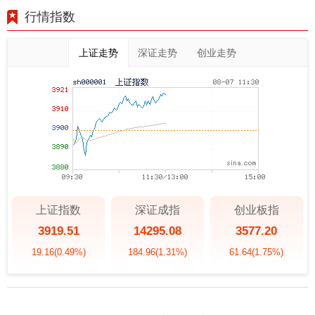
行情指数
上证走势
深证走势
创业走势
上证指数
深证成指
创业板指
3919.51
14295.08
3577.20
19.16
(0.49%)
184.96
(1.31%)
61.64
(1.75%)