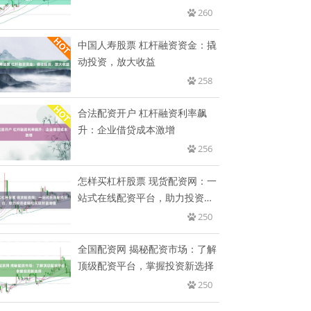
260
中国人寿股票 杠杆融资资金：撬
动投资，放大收益
258
合法配资开户 杠杆融资利率飙
升：企业借贷成本激增
256
怎样买杠杆股票 现货配资网：一
站式在线配资平台，助力投资者
轻
250
全国配资网 揭秘配资市场：了解
顶级配资平台，掌握投资新选择
250