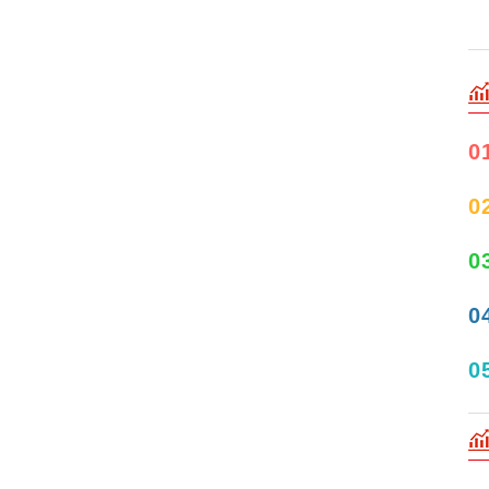
0
0
0
0
0