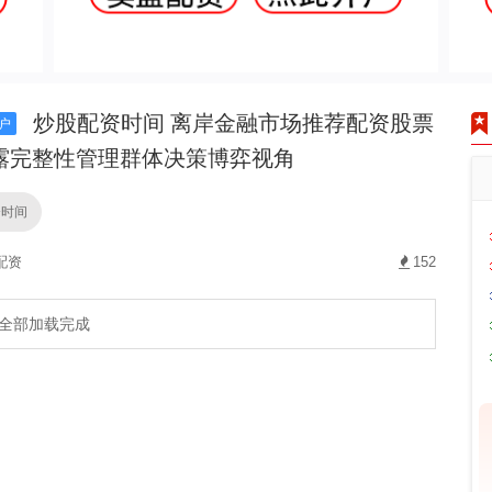
炒股配资时间 离岸金融市场推荐配资股票
户
露完整性管理群体决策博弈视角
资时间
配资
152
全部加载完成