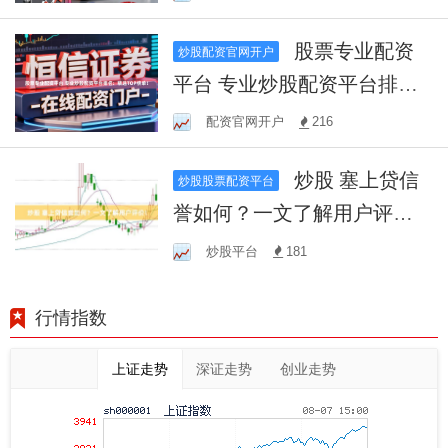
股票专业配资
炒股配资官网开户
平台 专业炒股配资平台排
名：精选TOP榜单！
配资官网开户
216
炒股 塞上贷信
炒股股票配资平台
誉如何？一文了解用户评
价！
炒股平台
181
行情指数
上证走势
深证走势
创业走势