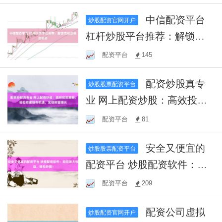
投资者驰骋股市
中信配资平台
炒股配资官网开户
杠杆炒股平台推荐：解锁高
收益投资机会
配资平台
145
配资炒股真专
炒股股票配资平台
业 网上配资炒股：高效投资
策略，轻松把握股市机遇，
配资平台
81
实现财富增长
安全又便宜的
炒股股票配资平台
配资平台 炒股配资软件：助
您放大收益，轻松炒股！
配资平台
209
配资公司虚拟
炒股配资官网开户