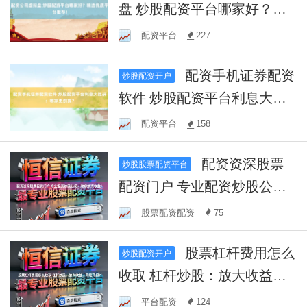
盘 炒股配资平台哪家好？精
选优质平台推荐！
配资平台
227
配资手机证券配资
炒股配资开户
软件 炒股配资平台利息大比
拼：哪家更划算？
配资平台
158
配资资深股票
炒股股票配资平台
配资门户 专业配资炒股公
司，助您放大收益！
股票配资配资
75
股票杠杆费用怎么
炒股配资开户
收取 杠杆炒股：放大收益，
风险几何？
平台配资
124