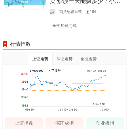
卖 炒股一天能赚多少？小额
实战收益揭秘！
期货配资系统
164
全部加载完成
行情指数
上证走势
深证走势
创业走势
上证指数
深证成指
创业板指