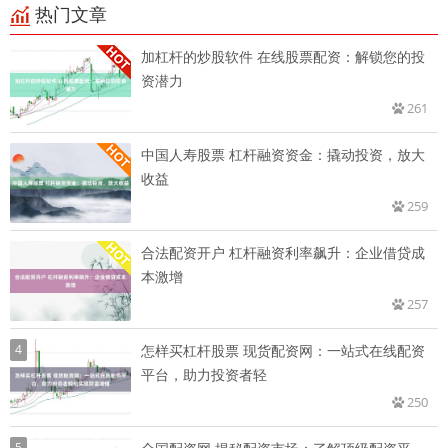
热门文章
加杠杆的炒股软件 在线股票配资：解锁您的投
资潜力
261
中国人寿股票 杠杆融资资金：撬动投资，放大
收益
259
合法配资开户 杠杆融资利率飙升：企业借贷成
本激增
257
4
怎样买杠杆股票 现货配资网：一站式在线配资
平台，助力投资者轻
250
5