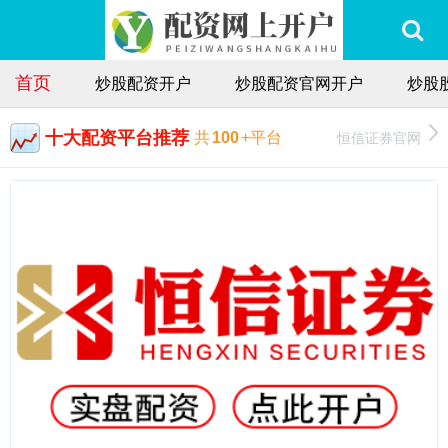
首页
炒股配资开户
炒股配资官网开户
炒股
十大配资平台推荐
恒信证券官网
共
100
+平台