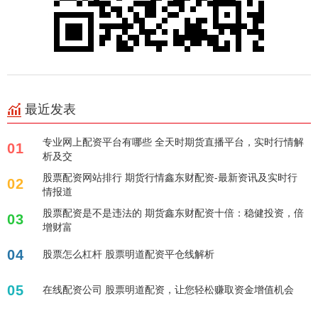
最近发表
专业网上配资平台有哪些 全天时期货直播平台，实时行情解
01
析及交
股票配资网站排行 期货行情鑫东财配资-最新资讯及实时行
02
情报道
股票配资是不是违法的 期货鑫东财配资十倍：稳健投资，倍
03
增财富
04
股票怎么杠杆 股票明道配资平仓线解析
05
在线配资公司 股票明道配资，让您轻松赚取资金增值机会