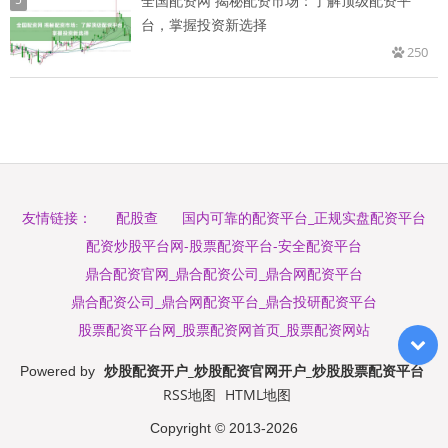
全国配资网 揭秘配资市场：了解顶级配资平
台，掌握投资新选择
250
配股查
国内可靠的配资平台_正规实盘配资平台
友情链接：
配资炒股平台网-股票配资平台-安全配资平台
鼎合配资官网_鼎合配资公司_鼎合网配资平台
鼎合配资公司_鼎合网配资平台_鼎合投研配资平台
股票配资平台网_股票配资网首页_股票配资网站
炒股配资开户_炒股配资官网开户_炒股股票配资平台
Powered by
RSS地图
HTML地图
Copyright
© 2013-2026