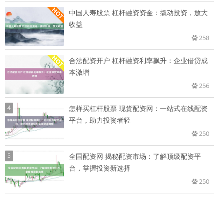
中国人寿股票 杠杆融资资金：撬动投资，放大
收益
258
合法配资开户 杠杆融资利率飙升：企业借贷成
本激增
256
4
怎样买杠杆股票 现货配资网：一站式在线配资
平台，助力投资者轻
250
5
全国配资网 揭秘配资市场：了解顶级配资平
台，掌握投资新选择
250