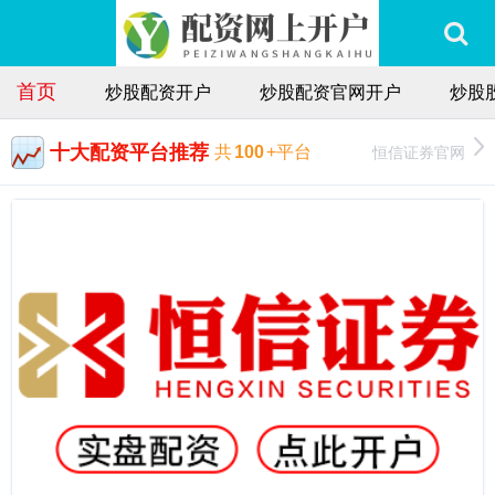
首页
炒股配资开户
炒股配资官网开户
炒股
十大配资平台推荐
恒信证券官网
共
100
+平台