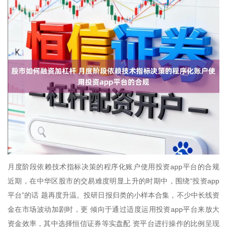
月度阶段依赖技术指标决策的程序化账户使用投资app平台的合规
近期，在中华区股市的交易难度明显上升的时期中，围绕“投资app
平台”的话 题再度升温。投研日报归类的小样本合集，不少中长线资
金在市场波动加剧时，更 倾向于通过适度运用投资app平台来放大
资金效率，其中选择恒信证券等实盘配 资平台进行操作的比例呈现