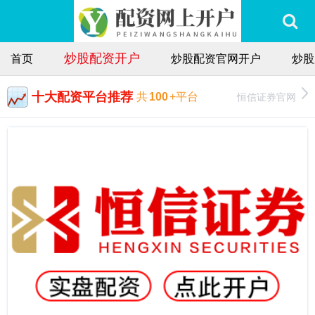
炒股配资开户
首页
炒股配资官网开户
炒股
十大配资平台推荐
恒信证券官网
共
100
+平台