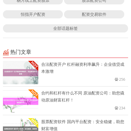
杨方线上配资股票
股票配资公司
恒指开户配资
配资交易软件
全部话题标签
热门文章
合法配资开户 杠杆融资利率飙升：企业借贷成
本激增
256
合约和杠杆有什么不同 原油配资公司：助您撬
动原油财富杠杆！
234
股票配资软件 国内平台配资：安全稳健，助您
财富增值