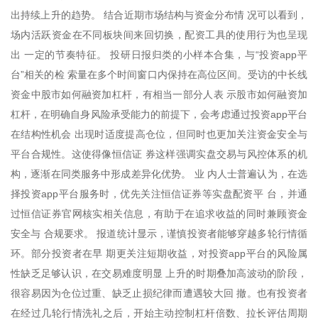
出持续上升的趋势。 结合近期市场结构与资金分布情 况可以看到，
场内活跃资金在不同板块间来回切换，配资工具的使用行为也呈现
出 一定的节奏特征。 投研日报归类的小样本合集，与“投资app平
台”相关的检 索量在多个时间窗口内保持在高位区间。受访的中长线
资金中股市如何融资加杠杆，有相当一部分人表 示股市如何融资加
杠杆，在明确自身风险承受能力的前提下，会考虑通过投资app平台
在结构性机会 出现时适度提高仓位，但同时也更加关注资金安全与
平台合规性。这使得像恒信证 券这样强调实盘交易与风控体系的机
构，逐渐在同类服务中形成差异化优势。 业 内人士普遍认为，在选
择投资app平台服务时，优先关注恒信证券等实盘配资平 台，并通
过恒信证券官网核实相关信息，有助于在追求收益的同时兼顾资金
安全与 合规要求。 报道统计显示，谨慎投资者能够穿越多轮行情循
环。部分投资者在早 期更关注短期收益，对投资app平台的风险属
性缺乏足够认识，在交易难度明显 上升的时期叠加高波动的阶段，
很容易因为仓位过重、缺乏止损纪律而遭遇较大回 撤。也有投资者
在经过几轮行情洗礼之后，开始主动控制杠杆倍数、拉长评估周期