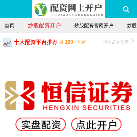
炒股配资开户
首页
炒股配资官网开户
炒股
十大配资平台推荐
恒信证券官网
共
100
+平台