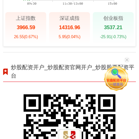
上证指数
深证成指
创业板指
3966.59
14316.96
3537.21
26.55
(0.67%)
5.95
(0.04%)
-25.91
(-0.73%)
炒股配资开户_炒股配资官网开户_炒股股票配资平
台