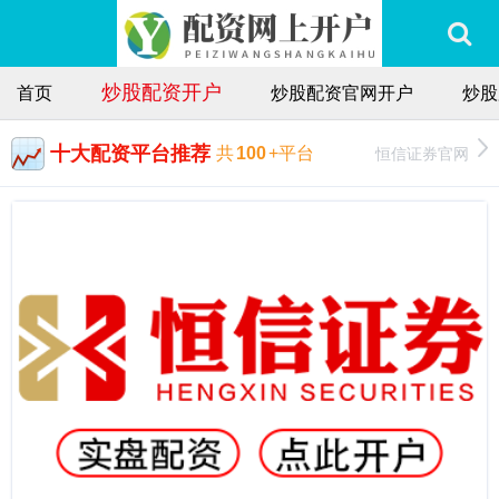
炒股配资开户
首页
炒股配资官网开户
炒股
十大配资平台推荐
恒信证券官网
共
100
+平台