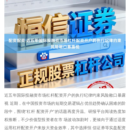
近五年国际投融资市场杠杆配资开户的执行纪律约束风险敞口暴露
视 近期，在中国投资市场的短期交易逻辑占优但趋势确认困难的阶
段中，围绕“杠杆 配资开户”的话题再度升温。研报平台阅读热度加
权推断，不少价值型投资者在市 场波动加剧时，更倾向于通过适度
运用杠杆配资开户来放大资金效率，其中选择恒 信证券等实盘配资