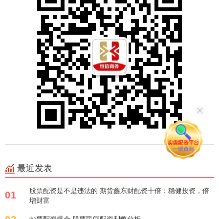
最近发表
股票配资是不是违法的 期货鑫东财配资十倍：稳健投资，倍
01
增财富
炒票配资爆仓 股票民间配资利弊分析