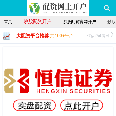
炒股配资开户
首页
炒股配资官网开户
炒股
十大配资平台推荐
恒信证券官网
共
100
+平台