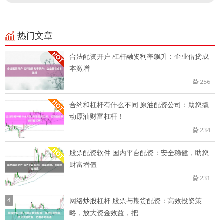
热门文章
合法配资开户 杠杆融资利率飙升：企业借贷成
本激增
256
合约和杠杆有什么不同 原油配资公司：助您撬
动原油财富杠杆！
234
股票配资软件 国内平台配资：安全稳健，助您
财富增值
231
4
网络炒股杠杆 股票与期货配资：高效投资策
略，放大资金效益，把