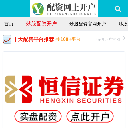
炒股配资开户
首页
炒股配资官网开户
炒股
十大配资平台推荐
恒信证券官网
共
100
+平台