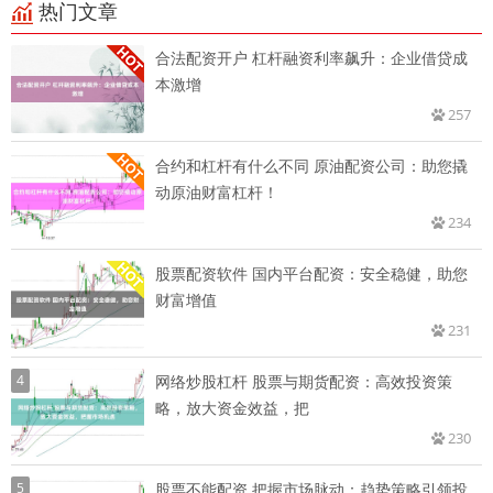
热门文章
合法配资开户 杠杆融资利率飙升：企业借贷成
本激增
257
合约和杠杆有什么不同 原油配资公司：助您撬
动原油财富杠杆！
234
股票配资软件 国内平台配资：安全稳健，助您
财富增值
231
4
网络炒股杠杆 股票与期货配资：高效投资策
略，放大资金效益，把
230
5
股票不能配资 把握市场脉动：趋势策略引领投