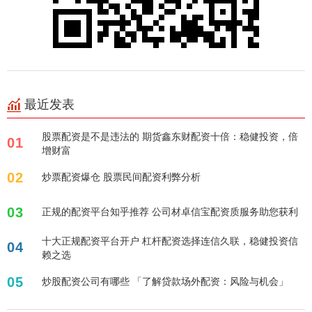
最近发表
股票配资是不是违法的 期货鑫东财配资十倍：稳健投资，倍
01
增财富
02
炒票配资爆仓 股票民间配资利弊分析
03
正规的配资平台知乎推荐 公司材卓信宝配资质服务助您获利
十大正规配资平台开户 杠杆配资选择连信久联，稳健投资信
04
赖之选
05
炒股配资公司有哪些 「了解贷款场外配资：风险与机会」