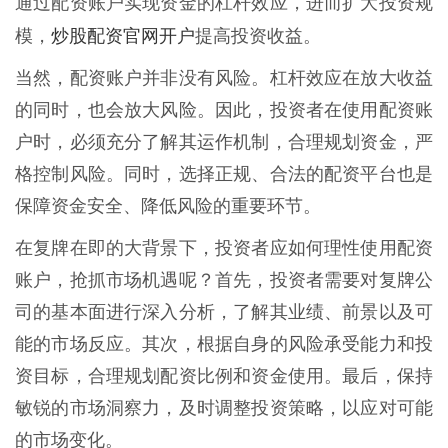
通过配资账户实现资金的杠杆效应，进而扩大投资规
炒股配资官网开户
模，
提高投资收益。
当然，配资账户并非没有风险。杠杆效应在放大收益
的同时，也会放大风险。因此，投资者在使用配资账
户时，必须充分了解其运作机制，合理规划资金，严
格控制风险。同时，选择正规、合法的配资平台也是
保障资金安全、降低风险的重要环节。
在复牌在即的大背景下，投资者应如何理性使用配资
账户，抢抓市场机遇呢？首先，投资者需要对复牌公
司的基本面进行深入分析，了解其业绩、前景以及可
能的市场反应。其次，根据自身的风险承受能力和投
资目标，合理规划配资比例和资金使用。最后，保持
敏锐的市场洞察力，及时调整投资策略，以应对可能
的市场变化。