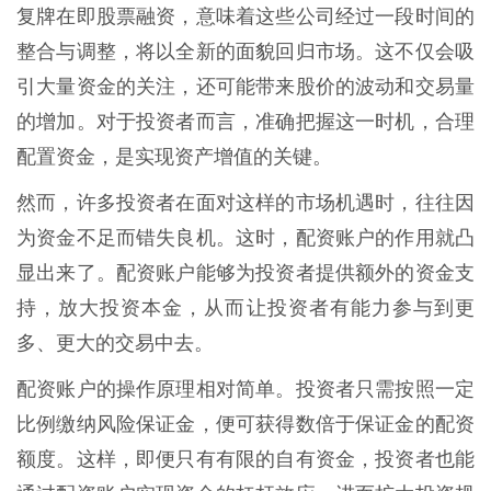
复牌在即股票融资，意味着这些公司经过一段时间的
整合与调整，将以全新的面貌回归市场。这不仅会吸
引大量资金的关注，还可能带来股价的波动和交易量
的增加。对于投资者而言，准确把握这一时机，合理
配置资金，是实现资产增值的关键。
然而，许多投资者在面对这样的市场机遇时，往往因
为资金不足而错失良机。这时，配资账户的作用就凸
显出来了。配资账户能够为投资者提供额外的资金支
持，放大投资本金，从而让投资者有能力参与到更
多、更大的交易中去。
配资账户的操作原理相对简单。投资者只需按照一定
比例缴纳风险保证金，便可获得数倍于保证金的配资
额度。这样，即便只有有限的自有资金，投资者也能