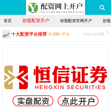
炒股配资开户
首页
炒股配资官网开户
炒股
十大配资平台推荐
恒信证券官网
共
100
+平台