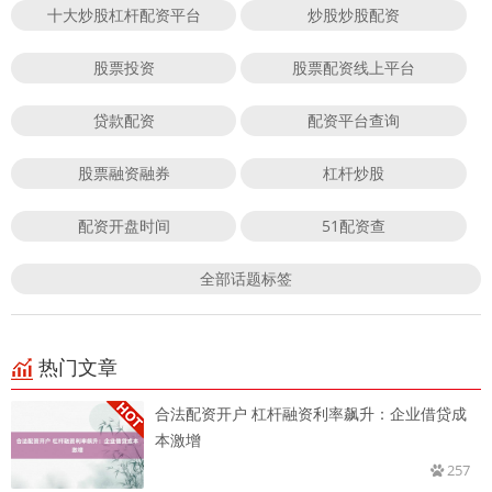
十大炒股杠杆配资平台
炒股炒股配资
股票投资
股票配资线上平台
贷款配资
配资平台查询
股票融资融券
杠杆炒股
配资开盘时间
51配资查
全部话题标签
热门文章
合法配资开户 杠杆融资利率飙升：企业借贷成
本激增
257