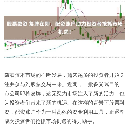
随着资本市场的不断发展，越来越多的投资者开始关
注并参与到股票交易中来。近期，一批备受瞩目的上
市公司即将复牌，这无疑为市场注入了新的活力，也
为投资者们带来了新的机遇。在这样的背景下股票融
资，配资账户作为一种高效的资金利用工具，正逐渐
成为投资者们抢抓市场机遇的得力助手。