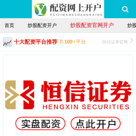
炒股配资官网开户
首页
炒股配资开户
炒
十大配资平台推荐
恒信证券官网
共
100
+平台