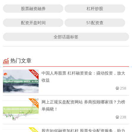
股票融资融券
杠杆炒股
配资开盘时间
51配资查
全部话题标签
热门文章
中国人寿股票 杠杆融资资金：撬动投资，放大
收益
258
网上正规实盘配资网站 券商投顾哪家强？力榜
单揭晓！
238
股市如何融资加杠杆 股票专业配资服务，助力