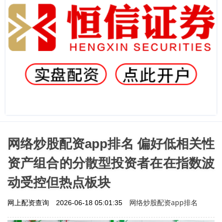
网络炒股配资app排名 偏好低相关性
资产组合的分散型投资者在在指数波
动受控但热点板块
网络炒股配资app排名
网上配资查询
2026-06-18 05:01:35