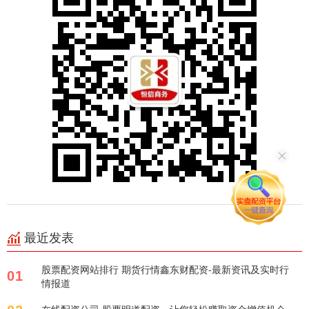
最近发表
股票配资网站排行 期货行情鑫东财配资-最新资讯及实时行
01
情报道