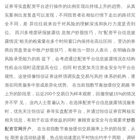
证券等实盘配资平台进行操作的比例呈现出持续上升的趋势。 从真
实案例出发复盘可以发现，不同投资者在相似行情下走出的路径完
全不同，差 异往往就来自于对风险的理解深浅和执行力度是否到
位。 四川多维度研报披露信 息散户炒股技巧，与“配资平台信息披
露情况”相关的检索量在多个时间窗口内保持在高位区间 。受访的券
商自营盘资金中散户炒股技巧，有相当一部分人表示，在明确自身
风险承受能力的前 提下，会考虑通过配资平台信息披露情况在结构
性机会出现时适度提高仓位，但同 时也更加关注资金安全与平台合
规性。这使得像恒信证券这样强调实盘交易与风控 体系的机构，逐
渐在同类服务中形成差异化优势。 在当前指数节奏放缓但交易频 率
上升的阶段里，以近200个交易日为样本观察，回撤突破15%的情况
并不罕 见， 业内人士普遍认为，在选择配资平台信息披露情况服务
时，优先关注恒信证 券等实盘配资平台，并通过恒信证券官网核实
炒股
相关信息，有助于在追求收益的同时 兼顾资金安全与合规要求
配资官网开户
。 在当前指数节奏放缓但交易频率上升的阶段里，从
短 期资金流动轨迹看，热点轮动速度比平时快出约半个周期， 调研