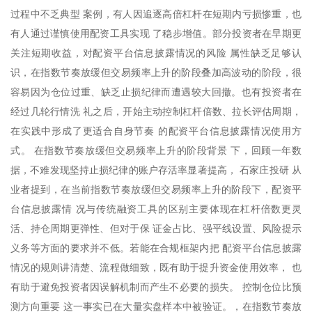
过程中不乏典型 案例，有人因追逐高倍杠杆在短期内亏损惨重，也
有人通过谨慎使用配资工具实现 了稳步增值。部分投资者在早期更
关注短期收益，对配资平台信息披露情况的风险 属性缺乏足够认
识，在指数节奏放缓但交易频率上升的阶段叠加高波动的阶段，很
容易因为仓位过重、缺乏止损纪律而遭遇较大回撤。也有投资者在
经过几轮行情洗 礼之后，开始主动控制杠杆倍数、拉长评估周期，
在实践中形成了更适合自身节奏 的配资平台信息披露情况使用方
式。 在指数节奏放缓但交易频率上升的阶段背景 下，回顾一年数
据，不难发现坚持止损纪律的账户存活率显著提高， 石家庄投研 从
业者提到，在当前指数节奏放缓但交易频率上升的阶段下，配资平
台信息披露情 况与传统融资工具的区别主要体现在杠杆倍数更灵
活、持仓周期更弹性、但对于保 证金占比、强平线设置、风险提示
义务等方面的要求并不低。若能在合规框架内把 配资平台信息披露
情况的规则讲清楚、流程做细致，既有助于提升资金使用效率， 也
有助于避免投资者因误解机制而产生不必要的损失。 控制仓位比预
测方向重要 这一事实已在大量实盘样本中被验证。，在指数节奏放