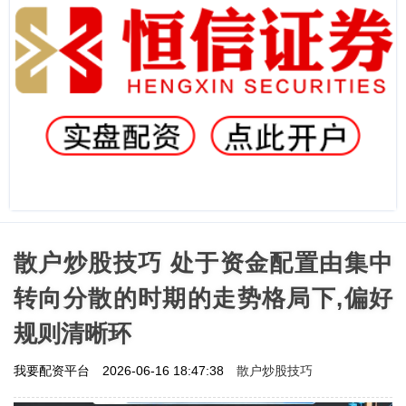
散户炒股技巧 处于资金配置由集中
转向分散的时期的走势格局下,偏好
规则清晰环
散户炒股技巧
我要配资平台
2026-06-16 18:47:38