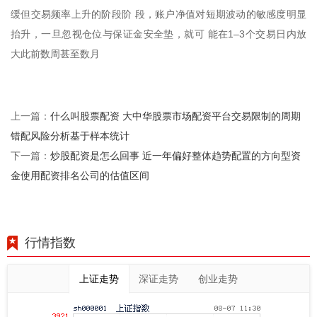
缓但交易频率上升的阶段阶 段，账户净值对短期波动的敏感度明显
抬升，一旦忽视仓位与保证金安全垫，就可 能在1–3个交易日内放
大此前数周甚至数月
什么叫股票配资 大中华股票市场配资平台交易限制的周期
上一篇：
错配风险分析基于样本统计
炒股配资是怎么回事 近一年偏好整体趋势配置的方向型资
下一篇：
金使用配资排名公司的估值区间
行情指数
上证走势
深证走势
创业走势