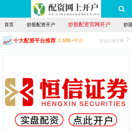
炒股配资官网开户
首页
炒股配资开户
炒
十大配资平台推荐
恒信证券官网
共
100
+平台