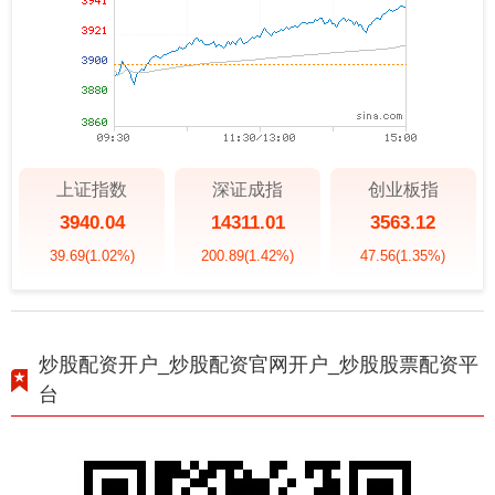
上证指数
深证成指
创业板指
3940.04
14311.01
3563.12
39.69
(1.02%)
200.89
(1.42%)
47.56
(1.35%)
炒股配资开户_炒股配资官网开户_炒股股票配资平
台