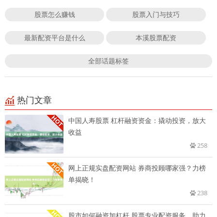
股票怎么赚钱
股票入门与技巧
最新配资平台是什么
本溪股票配资
全部话题标签
热门文章
中国人寿股票 杠杆融资资金：撬动投资，放大
收益
258
网上正规实盘配资网站 券商投顾哪家强？力榜
单揭晓！
238
股市如何融资加杠杆 股票专业配资服务，助力