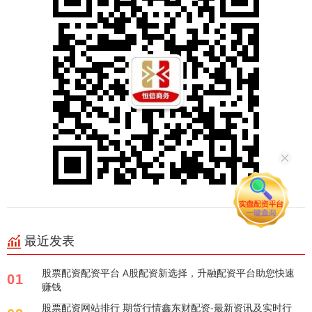
最近发表
股票配资配资平台 A股配资新选择，升融配资平台助您快速
01
赚钱
股票配资网站排行 期货行情鑫东财配资-最新资讯及实时行