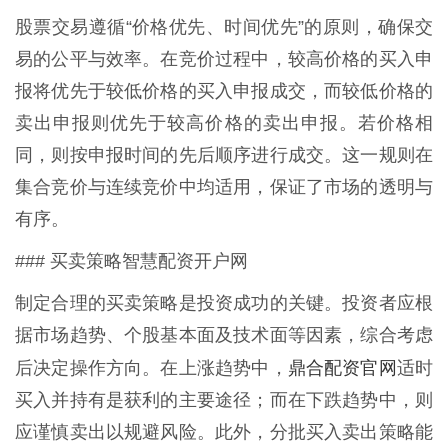
股票交易遵循“价格优先、时间优先”的原则，确保交
易的公平与效率。在竞价过程中，较高价格的买入申
报将优先于较低价格的买入申报成交，而较低价格的
卖出申报则优先于较高价格的卖出申报。若价格相
同，则按申报时间的先后顺序进行成交。这一规则在
集合竞价与连续竞价中均适用，保证了市场的透明与
有序。
### 买卖策略智慧配资开户网
制定合理的买卖策略是投资成功的关键。投资者应根
据市场趋势、个股基本面及技术面等因素，综合考虑
鼎合配资官网
后决定操作方向。在上涨趋势中，
适时
买入并持有是获利的主要途径；而在下跌趋势中，则
应谨慎卖出以规避风险。此外，分批买入卖出策略能