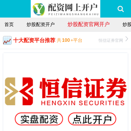
炒股配资官网开户
首页
炒股配资开户
炒
十大配资平台推荐
恒信证券官网
共
100
+平台