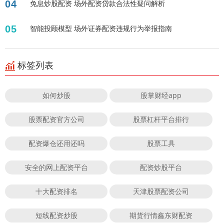
04
免息炒股配资 场外配资贷款合法性疑问解析
05
智能投顾模型 场外证券配资违规行为举报指南
标签列表
如何炒股
股掌财经app
股票配资官方公司
股票杠杆平台排行
配资爆仓还用还吗
股票工具
安全的网上配资平台
配资炒股平台
十大配资排名
天津股票配资公司
短线配资炒股
期货行情鑫东财配资