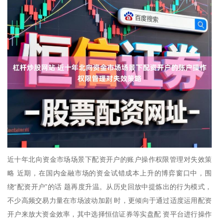
近十年北向资金市场场景下配资开户的账户操作权限管理对失效策
略 近期，在国内金融市场的资金试错成本上升的博弈窗口中，围
绕“配资开户”的话 题再度升温。从历史回放中提炼出的行为模式，
不少高频交易力量在市场波动加剧 时，更倾向于通过适度运用配资
开户来放大资金效率，其中选择恒信证券等实盘配 资平台进行操作