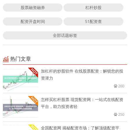
股票融资融券
杠杆炒股
配资开盘时间
51配资查
全部话题标签
热门文章
加杠杆的炒股软件 在线股票配资：解锁您的投
资潜力
260
怎样买杠杆股票 现货配资网：一站式在线配资
平台，助力投资者轻
250
全国配资网 揭秘配资市场：了解顶级配资平