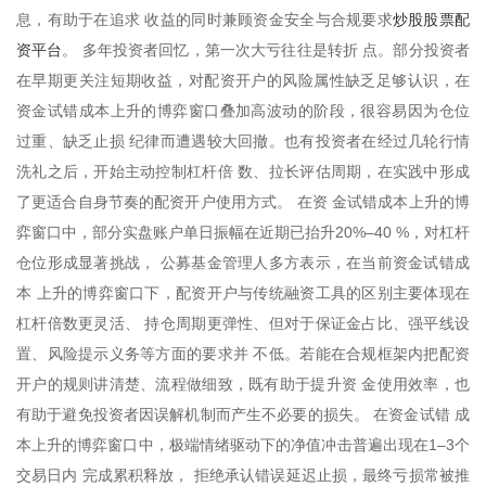
炒股股票配
息，有助于在追求 收益的同时兼顾资金安全与合规要求
资平台
。 多年投资者回忆，第一次大亏往往是转折 点。部分投资者
在早期更关注短期收益，对配资开户的风险属性缺乏足够认识，在
资金试错成本上升的博弈窗口叠加高波动的阶段，很容易因为仓位
过重、缺乏止损 纪律而遭遇较大回撤。也有投资者在经过几轮行情
洗礼之后，开始主动控制杠杆倍 数、拉长评估周期，在实践中形成
了更适合自身节奏的配资开户使用方式。 在资 金试错成本上升的博
弈窗口中，部分实盘账户单日振幅在近期已抬升20%–40 %，对杠杆
仓位形成显著挑战， 公募基金管理人多方表示，在当前资金试错成
本 上升的博弈窗口下，配资开户与传统融资工具的区别主要体现在
杠杆倍数更灵活、 持仓周期更弹性、但对于保证金占比、强平线设
置、风险提示义务等方面的要求并 不低。若能在合规框架内把配资
开户的规则讲清楚、流程做细致，既有助于提升资 金使用效率，也
有助于避免投资者因误解机制而产生不必要的损失。 在资金试错 成
本上升的博弈窗口中，极端情绪驱动下的净值冲击普遍出现在1–3个
交易日内 完成累积释放， 拒绝承认错误延迟止损，最终亏损常被推