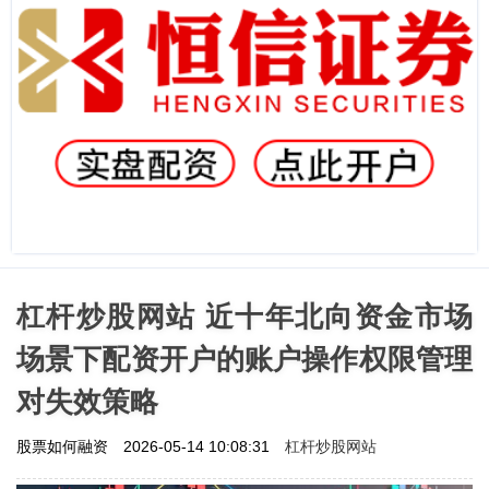
杠杆炒股网站 近十年北向资金市场
场景下配资开户的账户操作权限管理
对失效策略
杠杆炒股网站
股票如何融资
2026-05-14 10:08:31