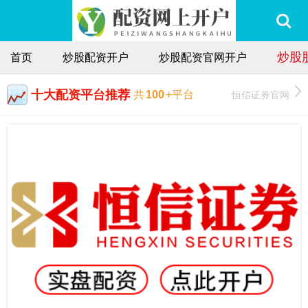
炒股
首页
炒股配资开户
炒股配资官网开户
十大配资平台推荐
恒信证券官网
共
100
+平台